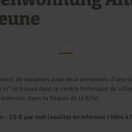
eune
ment de vacances pour deux personnes d'une s
 m² se trouve dans le centre historique du villa
ederehe, dans la Région de la Eifel.
 : 10 € par nuit (veuillez en informer l'hôte à 