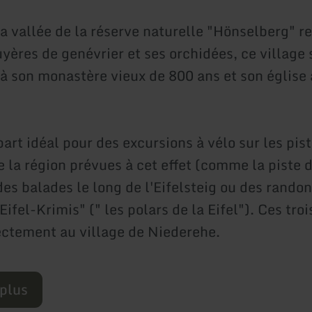
la vallée de la réserve naturelle "Hönselberg"
yères de genévrier et ses orchidées, ce village 
 à son monastère vieux de 800 ans et son église
art idéal pour des excursions à vélo sur les pis
e la région prévues à cet effet (comme la piste 
des balades le long de l'Eifelsteig ou des rando
Eifel-Krimis" (" les polars de la Eifel"). Ces tro
ctement au village de Niederehe.
 plus