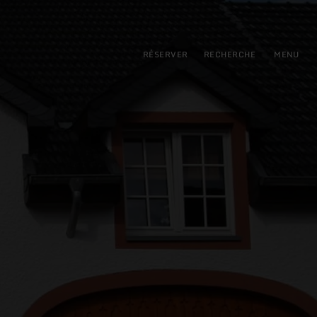
pal
incipale
RÉSERVER
RECHERCHE
MENU