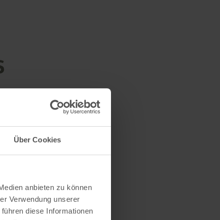
s
Über Cookies
 Medien anbieten zu können
hrer Verwendung unserer
 führen diese Informationen