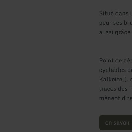
Situé dans 
pour ses bru
aussi grâce
Point de dép
cyclables d
Kalkeifel), 
traces des "
mènent dire
en savoir