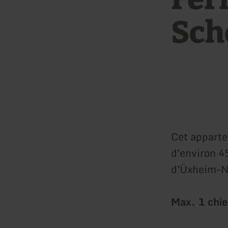
Sch
Cet apparte
d'environ 45
d'Üxheim-Ni
Max. 1 chien