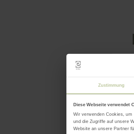
Équip
Zustimmung
Diese Webseite verwendet 
Wir verwenden Cookies, um I
und die Zugriffe auf unsere 
Website an unsere Partner fü