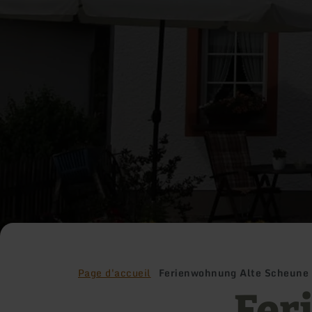
Page d'accueil
Ferienwohnung Alte Scheune
Fer