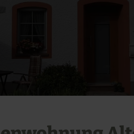
ienwohnung Alt