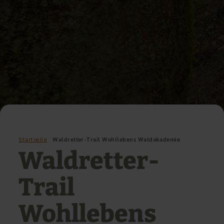
Startseite
Waldretter-Trail Wohllebens Waldakademie
Waldretter-
Trail
Wohllebens