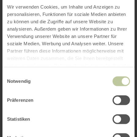
Wir verwenden Cookies, um Inhalte und Anzeigen zu
personalisieren, Funktionen für soziale Medien anbieten
zu können und die Zugriffe auf unsere Website zu
analysieren. Außerdem geben wir Informationen zu Ihrer
Verwendung unserer Website an unsere Partner für
soziale Medien, Werbung und Analysen weiter. Unsere
Partner führen diese Informationen möglicherweise mit
weiteren Daten zusammen, die Sie ihnen bereitgestellt
haben oder die sie im Rahmen Ihrer Nutzung der Dienste
gesammelt haben.
Einwilligungsauswahl
Notwendig
Präferenzen
Statistiken