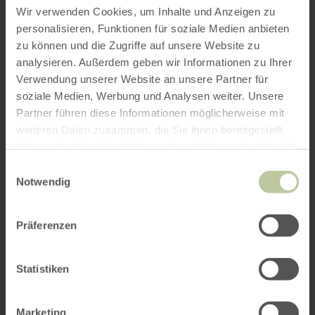
Wir verwenden Cookies, um Inhalte und Anzeigen zu
personalisieren, Funktionen für soziale Medien anbieten
zu können und die Zugriffe auf unsere Website zu
analysieren. Außerdem geben wir Informationen zu Ihrer
Verwendung unserer Website an unsere Partner für
soziale Medien, Werbung und Analysen weiter. Unsere
Partner führen diese Informationen möglicherweise mit
weiteren Daten zusammen, die Sie ihnen bereitgestellt
haben oder die sie im Rahmen Ihrer Nutzung der Dienste
gesammelt haben.
Einwilligungsauswahl
Notwendig
Präferenzen
Statistiken
Marketing