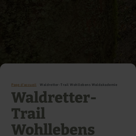
Page d'accueil
Waldretter-Trail Wohllebens Waldakademie
Waldretter-
Trail
Wohllebens