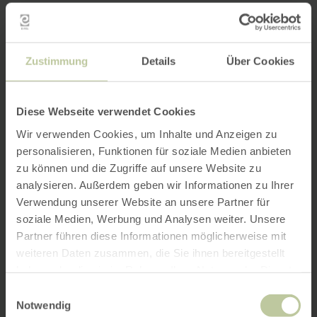
Zustimmung
Details
Über Cookies
Diese Webseite verwendet Cookies
Wir verwenden Cookies, um Inhalte und Anzeigen zu
personalisieren, Funktionen für soziale Medien anbieten
zu können und die Zugriffe auf unsere Website zu
analysieren. Außerdem geben wir Informationen zu Ihrer
Verwendung unserer Website an unsere Partner für
soziale Medien, Werbung und Analysen weiter. Unsere
Partner führen diese Informationen möglicherweise mit
weiteren Daten zusammen, die Sie ihnen bereitgestellt
haben oder die sie im Rahmen Ihrer Nutzung der Dienste
gesammelt haben.
Einwilligungsauswahl
Notwendig