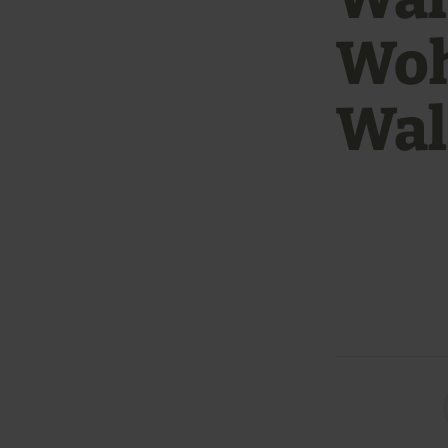
Woh
Wal