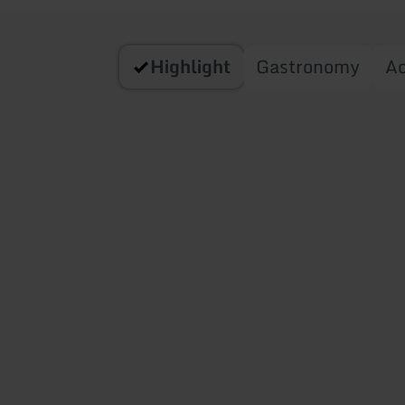
Highlight
Gastronomy
A