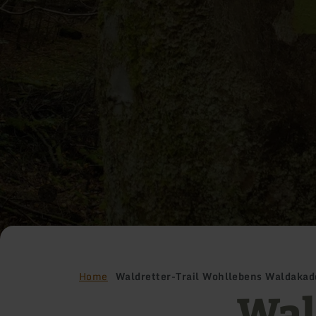
Home
Waldretter-Trail Wohllebens Waldaka
Wal