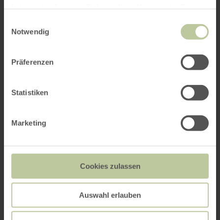
haben oder die sie im Rahmen Ihrer Nutzung der Dienste
gesammelt haben.
Einwilligungsauswahl
Notwendig
Präferenzen
Statistiken
Marketing
Cookies zulassen
Auswahl erlauben