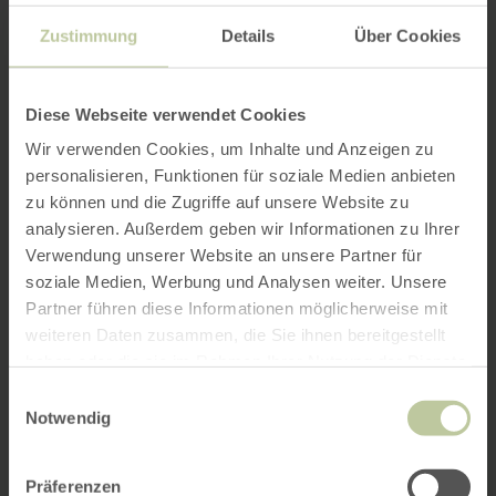
Zustimmung
Details
Über Cookies
Diese Webseite verwendet Cookies
Wir verwenden Cookies, um Inhalte und Anzeigen zu
personalisieren, Funktionen für soziale Medien anbieten
zu können und die Zugriffe auf unsere Website zu
analysieren. Außerdem geben wir Informationen zu Ihrer
Verwendung unserer Website an unsere Partner für
soziale Medien, Werbung und Analysen weiter. Unsere
Partner führen diese Informationen möglicherweise mit
weiteren Daten zusammen, die Sie ihnen bereitgestellt
haben oder die sie im Rahmen Ihrer Nutzung der Dienste
gesammelt haben.
Einwilligungsauswahl
Notwendig
Präferenzen