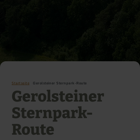
Startseite
Gerolsteiner Sternpark-Route
Gerolsteiner
Sternpark-
Route