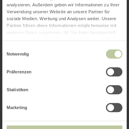
analysieren. Außerdem geben wir Informationen zu Ihrer
Verwendung unserer Website an unsere Partner für
soziale Medien, Werbung und Analysen weiter. Unsere
Partner führen diese Informationen möglicherweise mit
weiteren Daten zusammen, die Sie ihnen bereitgestellt
haben oder die sie im Rahmen Ihrer Nutzung der Dienste
gesammelt haben.
Einwilligungsauswahl
Notwendig
Präferenzen
Statistiken
Marketing