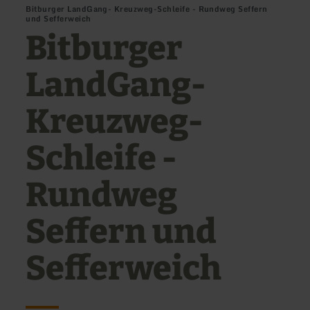
Bitburger LandGang- Kreuzweg-Schleife - Rundweg Seffern
und Sefferweich
Bitburger
LandGang-
Kreuzweg-
Schleife -
Rundweg
Seffern und
Sefferweich