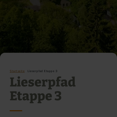
Startseite
Lieserpfad Etappe 3
Lieserpfad
Etappe 3