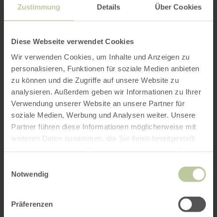
Zustimmung
Details
Über Cookies
Diese Webseite verwendet Cookies
Wir verwenden Cookies, um Inhalte und Anzeigen zu
personalisieren, Funktionen für soziale Medien anbieten
zu können und die Zugriffe auf unsere Website zu
analysieren. Außerdem geben wir Informationen zu Ihrer
Verwendung unserer Website an unsere Partner für
soziale Medien, Werbung und Analysen weiter. Unsere
Partner führen diese Informationen möglicherweise mit
weiteren Daten zusammen, die Sie ihnen bereitgestellt
haben oder die sie im Rahmen Ihrer Nutzung der Dienste
gesammelt haben.
Einwilligungsauswahl
Notwendig
Präferenzen