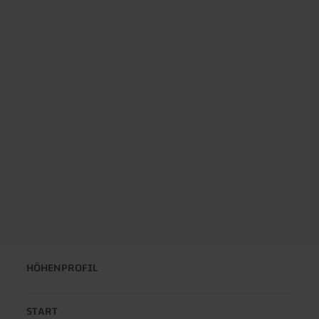
HÖHENPROFIL
START