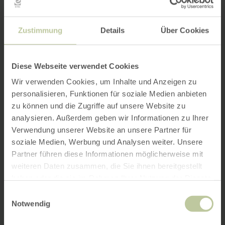
Zustimmung
Details
Über Cookies
Diese Webseite verwendet Cookies
Wir verwenden Cookies, um Inhalte und Anzeigen zu
personalisieren, Funktionen für soziale Medien anbieten
zu können und die Zugriffe auf unsere Website zu
analysieren. Außerdem geben wir Informationen zu Ihrer
Verwendung unserer Website an unsere Partner für
soziale Medien, Werbung und Analysen weiter. Unsere
Partner führen diese Informationen möglicherweise mit
weiteren Daten zusammen, die Sie ihnen bereitgestellt
haben oder die sie im Rahmen Ihrer Nutzung der Dienste
gesammelt haben.
Einwilligungsauswahl
Notwendig