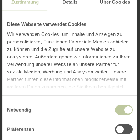
Zustimmung
Details
Über Cookies
Diese Webseite verwendet Cookies
Wir verwenden Cookies, um Inhalte und Anzeigen zu
personalisieren, Funktionen für soziale Medien anbieten
zu können und die Zugriffe auf unsere Website zu
analysieren. Außerdem geben wir Informationen zu Ihrer
Verwendung unserer Website an unsere Partner für
soziale Medien, Werbung und Analysen weiter. Unsere
Partner führen diese Informationen möglicherweise mit
weiteren Daten zusammen, die Sie ihnen bereitgestellt
haben oder die sie im Rahmen Ihrer Nutzung der Dienste
gesammelt haben.
Einwilligungsauswahl
Notwendig
Präferenzen