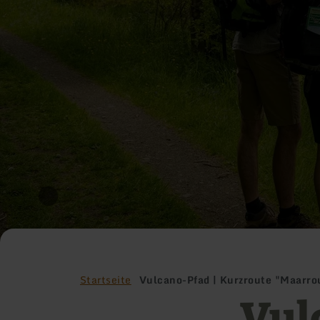
Startseite
Vulcano-Pfad | Kurzroute "Maarro
Vul