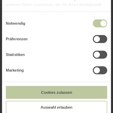
weiteren Daten zusammen, die Sie ihnen bereitgestellt
haben oder die sie im Rahmen Ihrer Nutzung der Dienste
gesammelt haben.
Einwilligungsauswahl
Notwendig
Präferenzen
Statistiken
Marketing
Cookies zulassen
Auswahl erlauben