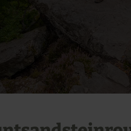
ntsandsteinro