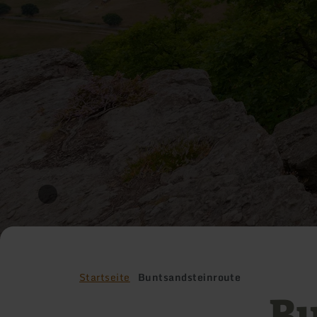
Startseite
Buntsandsteinroute
Bu