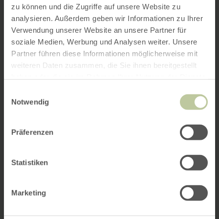
zu können und die Zugriffe auf unsere Website zu
analysieren. Außerdem geben wir Informationen zu Ihrer
Verwendung unserer Website an unsere Partner für
soziale Medien, Werbung und Analysen weiter. Unsere
Partner führen diese Informationen möglicherweise mit
weiteren Daten zusammen, die Sie ihnen bereitgestellt
haben oder die sie im Rahmen Ihrer Nutzung der Dienste
gesammelt haben.
Einwilligungsauswahl
Notwendig
Präferenzen
Statistiken
Marketing