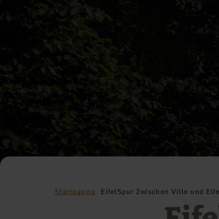
Startpagina
EifelSpur Zwischen Ville und Eife
Eif