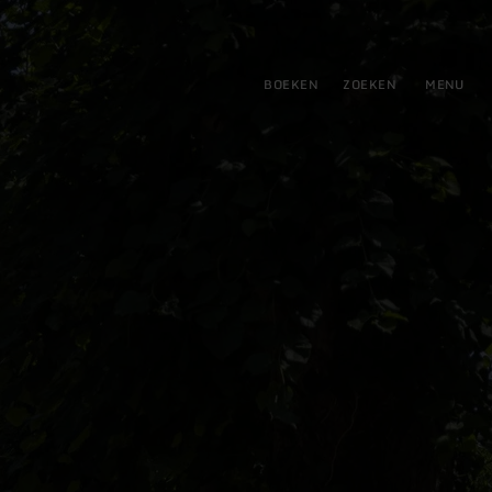
tie
BOEKEN
ZOEKEN
MENU