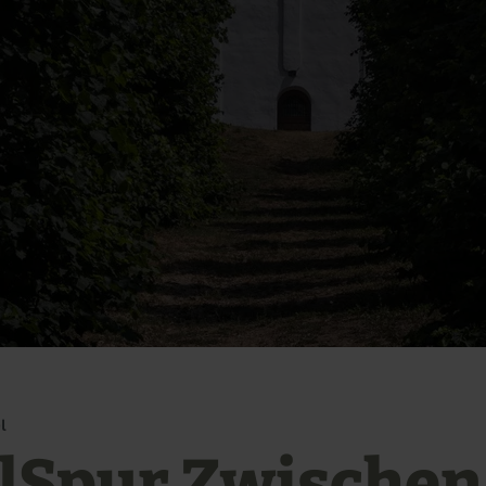
l
elSpur Zwischen