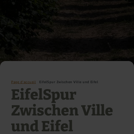
Page d'accueil
EifelSpur Zwischen Ville und Eifel
EifelSpur
Zwischen Ville
und Eifel