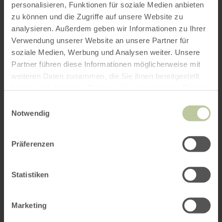
personalisieren, Funktionen für soziale Medien anbieten
zu können und die Zugriffe auf unsere Website zu
analysieren. Außerdem geben wir Informationen zu Ihrer
Verwendung unserer Website an unsere Partner für
soziale Medien, Werbung und Analysen weiter. Unsere
Partner führen diese Informationen möglicherweise mit
weiteren Daten zusammen, die Sie ihnen bereitgestellt
haben oder die sie im Rahmen Ihrer Nutzung der Dienste
gesammelt haben.
Einwilligungsauswahl
Notwendig
Präferenzen
Statistiken
Marketing