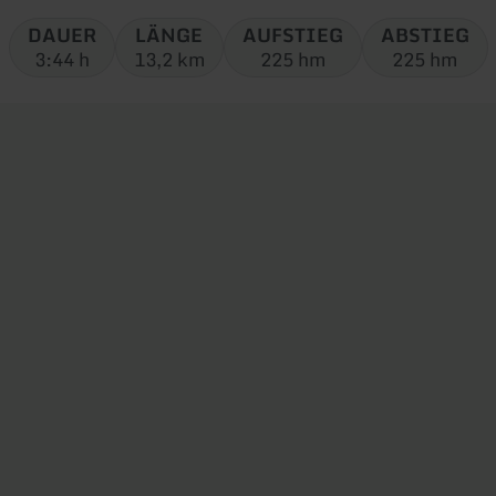
Tour:
DAUER
LÄNGE
AUFSTIEG
ABSTIEG
3:44 h
13,2 km
225 hm
225 hm