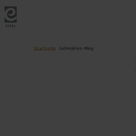
Zurück
zur
Startseite
Startseite
Lehmjöres-Weg