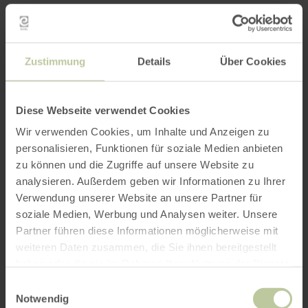
Zustimmung
Details
Über Cookies
Diese Webseite verwendet Cookies
Wir verwenden Cookies, um Inhalte und Anzeigen zu
personalisieren, Funktionen für soziale Medien anbieten
zu können und die Zugriffe auf unsere Website zu
analysieren. Außerdem geben wir Informationen zu Ihrer
Verwendung unserer Website an unsere Partner für
soziale Medien, Werbung und Analysen weiter. Unsere
Partner führen diese Informationen möglicherweise mit
weiteren Daten zusammen, die Sie ihnen bereitgestellt
haben oder die sie im Rahmen Ihrer Nutzung der Dienste
gesammelt haben.
Einwilligungsauswahl
Notwendig