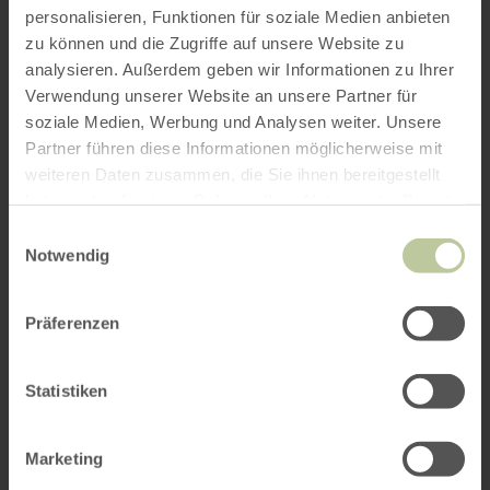
personalisieren, Funktionen für soziale Medien anbieten
zu können und die Zugriffe auf unsere Website zu
analysieren. Außerdem geben wir Informationen zu Ihrer
Verwendung unserer Website an unsere Partner für
soziale Medien, Werbung und Analysen weiter. Unsere
Partner führen diese Informationen möglicherweise mit
weiteren Daten zusammen, die Sie ihnen bereitgestellt
haben oder die sie im Rahmen Ihrer Nutzung der Dienste
gesammelt haben.
Einwilligungsauswahl
Notwendig
Präferenzen
Statistiken
Marketing