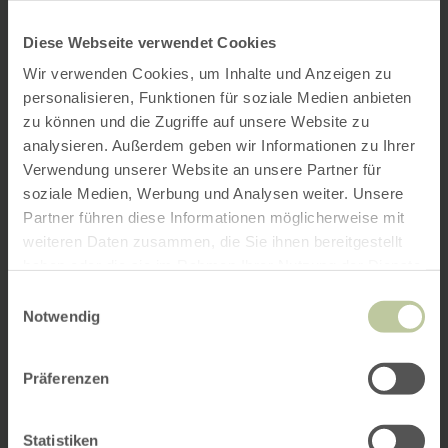
Diese Webseite verwendet Cookies
Wir verwenden Cookies, um Inhalte und Anzeigen zu
personalisieren, Funktionen für soziale Medien anbieten
zu können und die Zugriffe auf unsere Website zu
analysieren. Außerdem geben wir Informationen zu Ihrer
Verwendung unserer Website an unsere Partner für
soziale Medien, Werbung und Analysen weiter. Unsere
Partner führen diese Informationen möglicherweise mit
weiteren Daten zusammen, die Sie ihnen bereitgestellt
haben oder die sie im Rahmen Ihrer Nutzung der Dienste
gesammelt haben.
Einwilligungsauswahl
Notwendig
Präferenzen
Statistiken