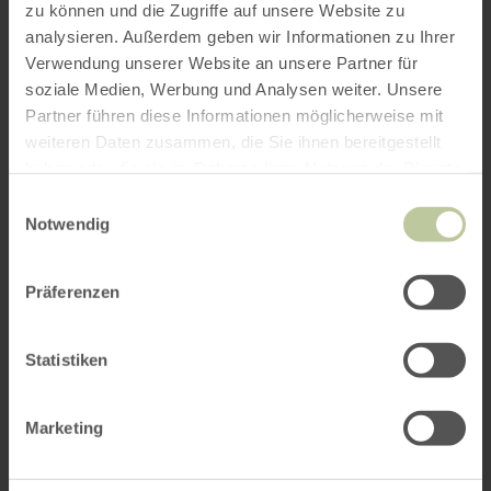
zu können und die Zugriffe auf unsere Website zu
analysieren. Außerdem geben wir Informationen zu Ihrer
Verwendung unserer Website an unsere Partner für
soziale Medien, Werbung und Analysen weiter. Unsere
Partner führen diese Informationen möglicherweise mit
weiteren Daten zusammen, die Sie ihnen bereitgestellt
haben oder die sie im Rahmen Ihrer Nutzung der Dienste
gesammelt haben.
Einwilligungsauswahl
Notwendig
Präferenzen
Statistiken
Marketing