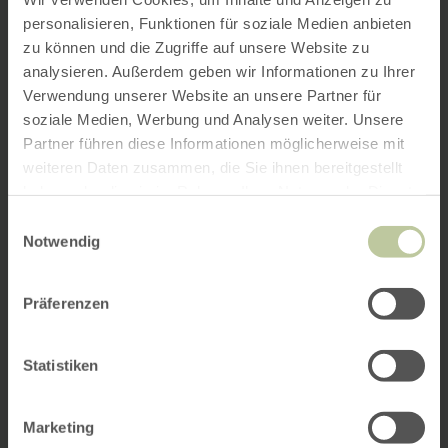
personalisieren, Funktionen für soziale Medien anbieten
zu können und die Zugriffe auf unsere Website zu
analysieren. Außerdem geben wir Informationen zu Ihrer
Verwendung unserer Website an unsere Partner für
soziale Medien, Werbung und Analysen weiter. Unsere
Partner führen diese Informationen möglicherweise mit
weiteren Daten zusammen, die Sie ihnen bereitgestellt
haben oder die sie im Rahmen Ihrer Nutzung der Dienste
gesammelt haben.
Einwilligungsauswahl
Notwendig
Präferenzen
Statistiken
Marketing