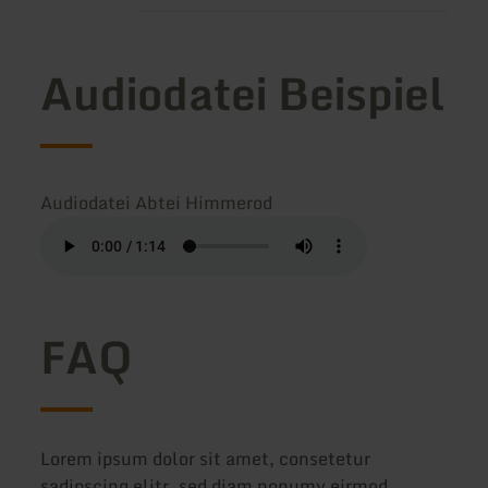
Audiodatei Beispiel
Audiodatei Abtei Himmerod
FAQ
Lorem ipsum dolor sit amet, consetetur
sadipscing elitr, sed diam nonumy eirmod