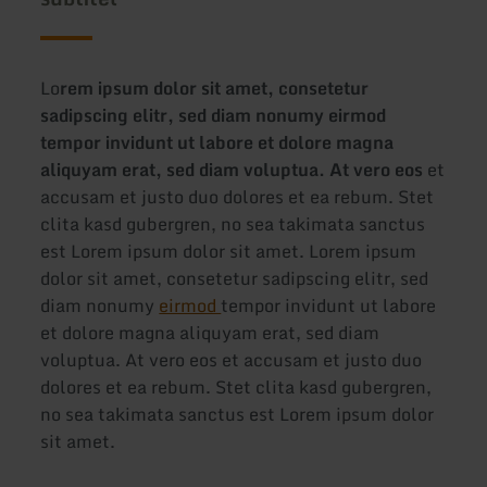
Lo
rem ipsum dolor sit amet, consetetur
sadipscing elitr, sed diam nonumy eirmod
tempor invidunt ut labore et dolore magna
aliquyam erat, sed diam voluptua. At vero eos
et
accusam et justo duo dolores et ea rebum. Stet
clita kasd gubergren, no sea takimata sanctus
est Lorem ipsum dolor sit amet. Lorem ipsum
dolor sit amet, consetetur sadipscing elitr, sed
diam nonumy
eirmod
tempor invidunt ut labore
et dolore magna aliquyam erat, sed diam
voluptua. At vero eos et accusam et justo duo
dolores et ea rebum. Stet clita kasd gubergren,
no sea takimata sanctus est Lorem ipsum dolor
sit amet.