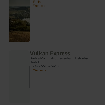
E-Mail
Webseite
Vulkan Express
Brohtal-Schmalspureisenbahn Betriebs-
GmbH
+49 6551 965623
Webseite