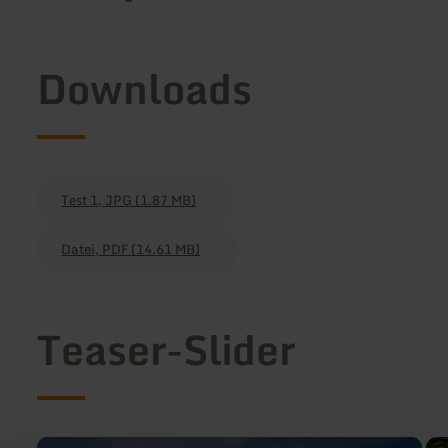
Downloads
Download
Test 1, JPG (1.87 MB)
Datei:
Download
Datei, PDF (14.61 MB)
Datei:
Teaser-Slider
mehr
me