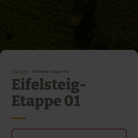
Startseite
Eifelsteig-Etappe 01
Eifelsteig-
Etappe 01