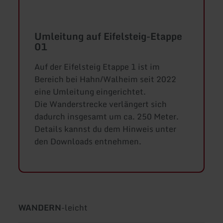
Umleitung auf Eifelsteig-Etappe
01
Auf der Eifelsteig Etappe 1 ist im
Bereich bei Hahn/Walheim seit 2022
eine Umleitung eingerichtet.
Die Wanderstrecke verlängert sich
dadurch insgesamt um ca. 250 Meter.
Details kannst du dem Hinweis unter
den Downloads entnehmen.
Art
Schwierigkeit:
WANDERN
-
leicht
der