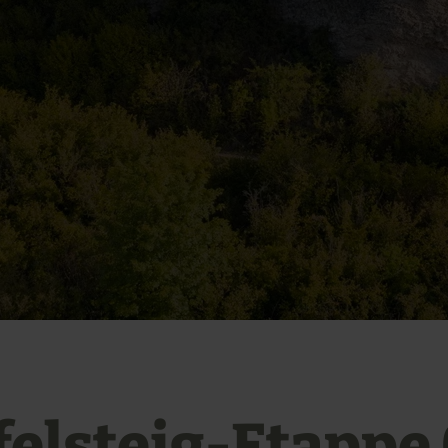
felsteig-Etappe