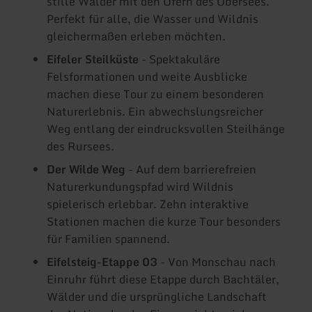
stille Wälder mit den Ufern des Obersees.
Perfekt für alle, die Wasser und Wildnis
gleichermaßen erleben möchten.
Eifeler Steilküste
- Spektakuläre
Felsformationen und weite Ausblicke
machen diese Tour zu einem besonderen
Naturerlebnis. Ein abwechslungsreicher
Weg entlang der eindrucksvollen Steilhänge
des Rursees.
Der Wilde Weg
- Auf dem barrierefreien
Naturerkundungspfad wird Wildnis
spielerisch erlebbar. Zehn interaktive
Stationen machen die kurze Tour besonders
für Familien spannend.
Eifelsteig-Etappe 03
- Von Monschau nach
Einruhr führt diese Etappe durch Bachtäler,
Wälder und die ursprüngliche Landschaft