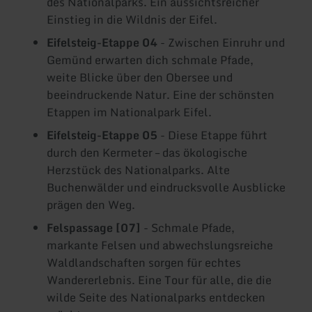
des Nationalparks. Ein aussichtsreicher
Einstieg in die Wildnis der Eifel.
Eifelsteig-Etappe 04
- Zwischen Einruhr und
Gemünd erwarten dich schmale Pfade,
weite Blicke über den Obersee und
beeindruckende Natur. Eine der schönsten
Etappen im Nationalpark Eifel.
Eifelsteig-Etappe 05
- Diese Etappe führt
durch den Kermeter – das ökologische
Herzstück des Nationalparks. Alte
Buchenwälder und eindrucksvolle Ausblicke
prägen den Weg.
Felspassage [07]
- Schmale Pfade,
markante Felsen und abwechslungsreiche
Waldlandschaften sorgen für echtes
Wandererlebnis. Eine Tour für alle, die die
wilde Seite des Nationalparks entdecken