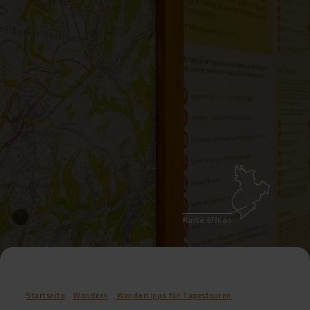
Karte öffnen
Startseite
Wandern
Wandertipps für Tagestouren