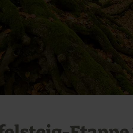
felsteig-Etappe