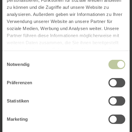
zu können und die Zugriffe auf unsere Website zu
analysieren. Außerdem geben wir Informationen zu Ihrer
Verwendung unserer Website an unsere Partner für
soziale Medien, Werbung und Analysen weiter. Unsere
Partner führen diese Informationen möglicherweise mit
weiteren Daten zusammen, die Sie ihnen bereitgestellt
haben oder die sie im Rahmen Ihrer Nutzung der Dienste
gesammelt haben.
Einwilligungsauswahl
Notwendig
Präferenzen
Statistiken
Marketing