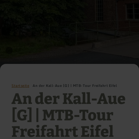
Startseite
An der Kall-Aue [G] | MTB-Tour Freifahrt Eifel
An der Kall-Aue
[G] | MTB-Tour
Freifahrt Eifel