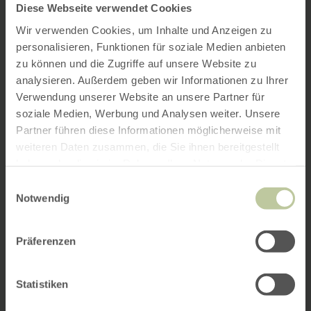
Diese Webseite verwendet Cookies
Wir verwenden Cookies, um Inhalte und Anzeigen zu
personalisieren, Funktionen für soziale Medien anbieten
zu können und die Zugriffe auf unsere Website zu
analysieren. Außerdem geben wir Informationen zu Ihrer
Verwendung unserer Website an unsere Partner für
soziale Medien, Werbung und Analysen weiter. Unsere
Partner führen diese Informationen möglicherweise mit
weiteren Daten zusammen, die Sie ihnen bereitgestellt
haben oder die sie im Rahmen Ihrer Nutzung der Dienste
gesammelt haben.
Einwilligungsauswahl
Notwendig
Präferenzen
Statistiken