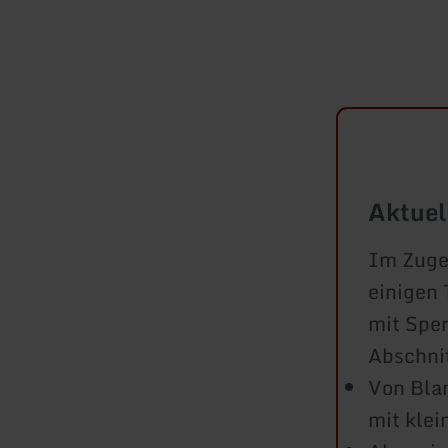
Aktuel
Im Zuge
einigen 
mit Sper
Abschni
Von Bla
mit kle