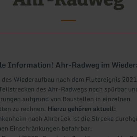
le Information! Ahr-Radweg im Wiede
 des Wiederaufbau nach dem Flutereignis 2021 
Teilstrecken des Ahr-Radwegs noch spürbar und
rungen aufgrund von Baustellen in einzelnen
tten zu rechnen.
Hierzu gehören aktuell:
nkenheim nach Ahrbrück ist die Strecke durchg
inen Einschränkungen befahrbar: