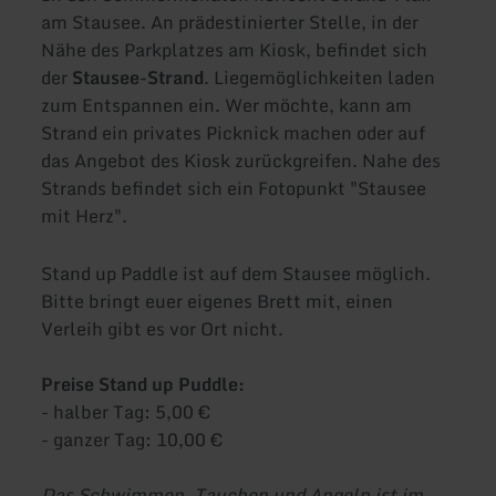
am Stausee. An prädestinierter Stelle, in der
Nähe des Parkplatzes am Kiosk, befindet sich
der
Stausee-Strand
. Liegemöglichkeiten laden
zum Entspannen ein. Wer möchte, kann am
Strand ein privates Picknick machen oder auf
das Angebot des Kiosk zurückgreifen. Nahe des
Strands befindet sich ein Fotopunkt "Stausee
mit Herz".
Stand up Paddle ist auf dem Stausee möglich.
Bitte bringt euer eigenes Brett mit, einen
Verleih gibt es vor Ort nicht.
Preise Stand up Puddle:
- halber Tag: 5,00 €
- ganzer Tag: 10,00 €
Das Schwimmen, Tauchen und Angeln ist im