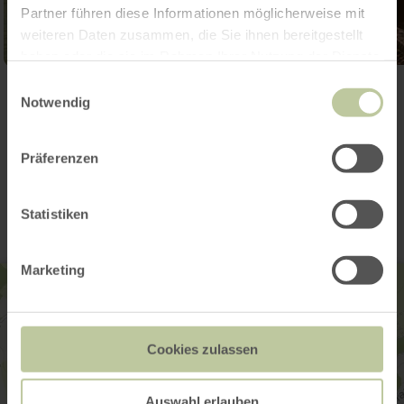
Partner führen diese Informationen möglicherweise mit
weiteren Daten zusammen, die Sie ihnen bereitgestellt
haben oder die sie im Rahmen Ihrer Nutzung der Dienste
gesammelt haben.
Einwilligungsauswahl
Galerie öffnen
Notwendig
Präferenzen
Kontakt
Statistiken
Marketing
Cookies zulassen
Auswahl erlauben