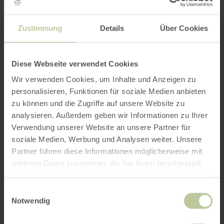
Zustimmung
Details
Über Cookies
Diese Webseite verwendet Cookies
Wir verwenden Cookies, um Inhalte und Anzeigen zu
personalisieren, Funktionen für soziale Medien anbieten
zu können und die Zugriffe auf unsere Website zu
analysieren. Außerdem geben wir Informationen zu Ihrer
Verwendung unserer Website an unsere Partner für
soziale Medien, Werbung und Analysen weiter. Unsere
Partner führen diese Informationen möglicherweise mit
weiteren Daten zusammen, die Sie ihnen bereitgestellt
haben oder die sie im Rahmen Ihrer Nutzung der Dienste
gesammelt haben.
Einwilligungsauswahl
Notwendig