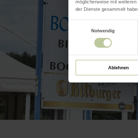
möglicherweise mit weiteren
der Dienste gesammelt habe
Einwilligungsauswahl
Notwendig
Ablehnen