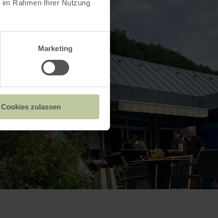
ie im Rahmen Ihrer Nutzung
Marketing
Cookies zulassen