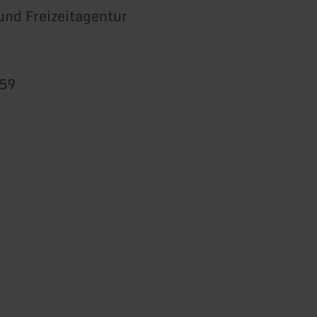
und Freizeitagentur
959