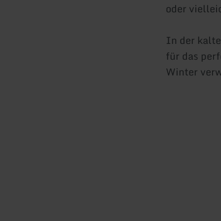
oder vielle
In der kalt
für das per
Winter ver