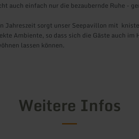
icht auch einfach nur die bezaubernde Ruhe - g
en Jahreszeit sorgt unser Seepavillon mit knis
fekte Ambiente, so dass sich die Gäste auch im 
wöhnen lassen können.
Weitere Infos