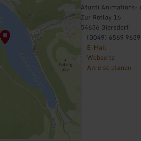
Afunti Animations- 
Zur Rotlay 16
54636 Biersdorf
(0049) 6569 963
E-Mail
Webseite
Anreise planen