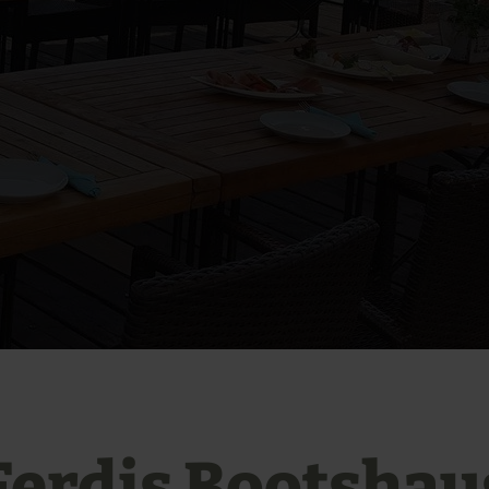
Ferdis Bootshau