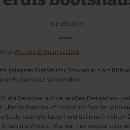
BIERSDORF
ffnet
Weitere Öffnungszeiten
ft gelegene Biersdorfer Stausee gilt als Bitbur
ene Freizeitoase schlechthin.
t die Besucher auf der großen Biergarten- un
e „Ferdis Bootshaus“ direkt am Seeufer willko
e Seele baumeln lassen und bei einem kühlen 
 Snack die Wiesen, Wälder, den wunderschönen