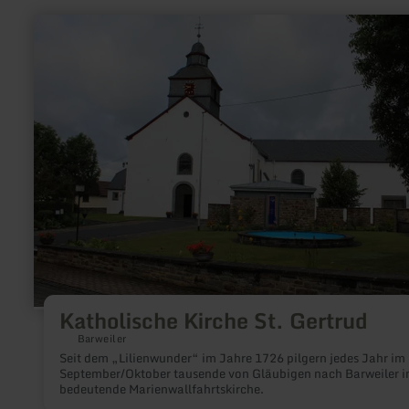
mehr
erfahren
zu:
Katholische
Kirche
St.
Gertrud
Katholische Kirche St. Gertrud
Barweiler
Seit dem „Lilienwunder“ im Jahre 1726 pilgern jedes Jahr im
September/Oktober tausende von Gläubigen nach Barweiler in
bedeutende Marienwallfahrtskirche.