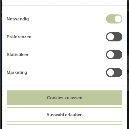
haben oder die sie im Rahmen Ihrer Nutzung der Dienste
gesammelt haben.
Einwilligungsauswahl
Notwendig
Präferenzen
Statistiken
Marketing
Cookies zulassen
Auswahl erlauben