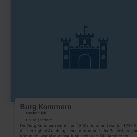
zu:
Burg
Kommern
Burg Kommern
Mechernich
Heute geöffnet
Die Burg Kommern wurde um 1350 erbaut und war bis 1794 Si
des herzoglich Arenbergischen Amtmannes der Reichsherrsch
Kommern, war also Verwaltungsgebäude. Die Arenberger