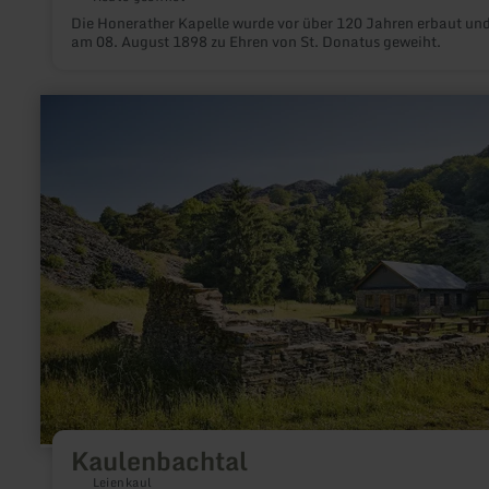
Die Honerather Kapelle wurde vor über 120 Jahren erbaut un
am 08. August 1898 zu Ehren von St. Donatus geweiht.
mehr
erfahren
zu:
Kaulenbachtal
Kaulenbachtal
Leienkaul