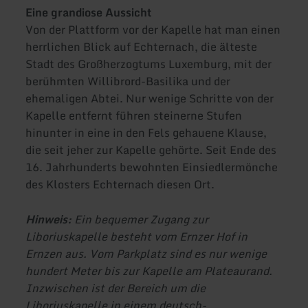
Eine grandiose Aussicht
Von der Plattform vor der Kapelle hat man einen
herrlichen Blick auf Echternach, die älteste
Stadt des Großherzogtums Luxemburg, mit der
berühmten Willibrord-Basilika und der
ehemaligen Abtei. Nur wenige Schritte von der
Kapelle entfernt führen steinerne Stufen
hinunter in eine in den Fels gehauene Klause,
die seit jeher zur Kapelle gehörte. Seit Ende des
16. Jahrhunderts bewohnten Einsiedlermönche
des Klosters Echternach diesen Ort.
Hinweis:
Ein bequemer Zugang zur
Liboriuskapelle besteht vom Ernzer Hof in
Ernzen aus. Vom Parkplatz sind es nur wenige
hundert Meter bis zur Kapelle am Plateaurand.
Inzwischen ist der Bereich um die
Liboriuskapelle in einem deutsch-