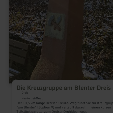
Die Kreuzgruppe am Blenter Dreis
Dreis
Heute geöffnet
Der 10,5 km lange Dreiser Kreuze-Weg führt Sie zur Kreuzgru
"am Blenter" (Station 9) und verläuft daraufhin einen kurzen
Teilstück parallel zum Dreiser Orchideenweg.