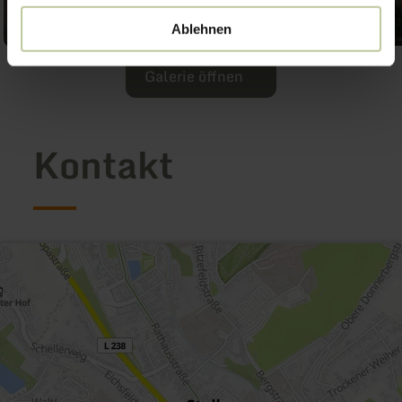
Ablehnen
Galerie öffnen
Kontakt