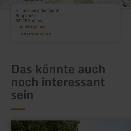
Historische Adler-Apotheke
Burgstraße
52222 Stolberg
Anreise planen
in Karte anzeigen
Das könnte auch
noch interessant
sein
mehr
erfahren