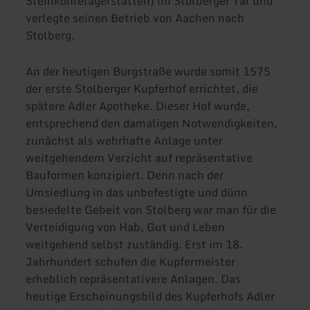
Steinkohlelagerstätten) im Stolberger Tal und
verlegte seinen Betrieb von Aachen nach
Stolberg.
An der heutigen Burgstraße wurde somit 1575
der erste Stolberger Kupferhof errichtet, die
spätere Adler Apotheke. Dieser Hof wurde,
entsprechend den damaligen Notwendigkeiten,
zunächst als wehrhafte Anlage unter
weitgehendem Verzicht auf repräsentative
Bauformen konzipiert. Denn nach der
Umsiedlung in das unbefestigte und dünn
besiedelte Gebeit von Stolberg war man für die
Verteidigung von Hab, Gut und Leben
weitgehend selbst zuständig. Erst im 18.
Jahrhundert schufen die Kupfermeister
erheblich repräsentativere Anlagen. Das
heutige Erscheinungsbild des Kupferhofs Adler