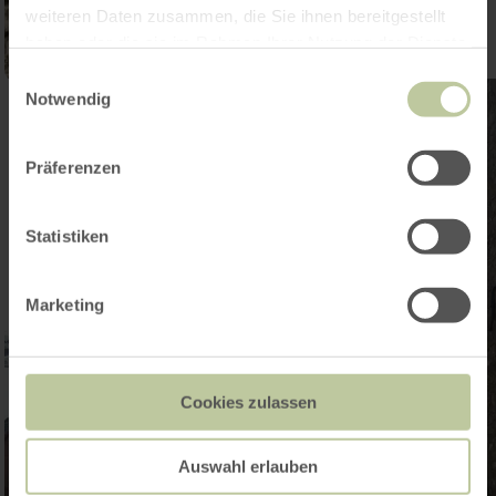
weiteren Daten zusammen, die Sie ihnen bereitgestellt
haben oder die sie im Rahmen Ihrer Nutzung der Dienste
gesammelt haben.
Einwilligungsauswahl
Notwendig
Präferenzen
Statistiken
Marketing
Cookies zulassen
Auswahl erlauben