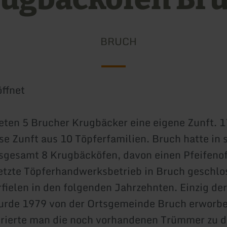
BRUCH
ffnet
ten 5 Brucher Krugbäcker eine eigene Zunft. 
se Zunft aus 10 Töpferfamilien. Bruch hatte in 
nsgesamt 8 Krugbäcköfen, davon einen Pfeifeno
etzte Töpferhandwerksbetrieb in Bruch geschlo
rfielen in den folgenden Jahrzehnten. Einzig de
urde 1979 von der Ortsgemeinde Bruch erworbe
urierte man die noch vorhandenen Trümmer zu 