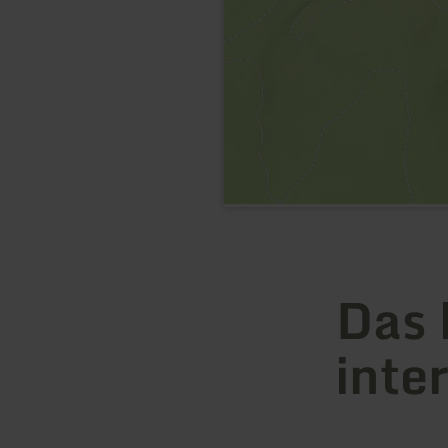
Das 
inte