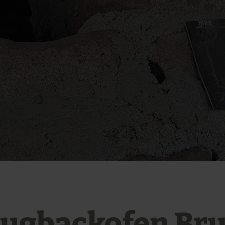
ugbackofen Br