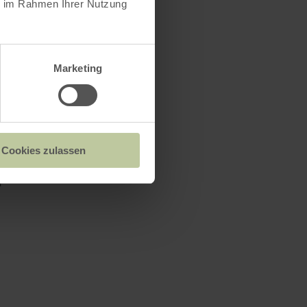
ie im Rahmen Ihrer Nutzung
Marketing
Cookies zulassen
h