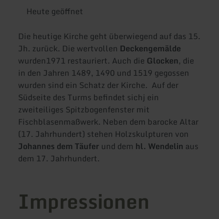
Heute geöffnet
Die heutige Kirche geht überwiegend auf das 15.
Jh. zurück. Die wertvollen
Deckengemälde
wurden
1971 restauriert. Auch die
Glocken
, die
in den Jahren 1489, 1490 und 1519 gegossen
wurden sind ein Schatz der Kirche. Auf der
Südseite des Turms befindet sichj ein
zweiteiliges Spitzbogenfenster mit
Fischblasenmaßwerk. Neben dem barocke Altar
(17. Jahrhundert) stehen Holzskulpturen von
Johannes dem Täufer
und dem
hl. Wendelin
aus
dem 17. Jahrhundert.
Impressionen