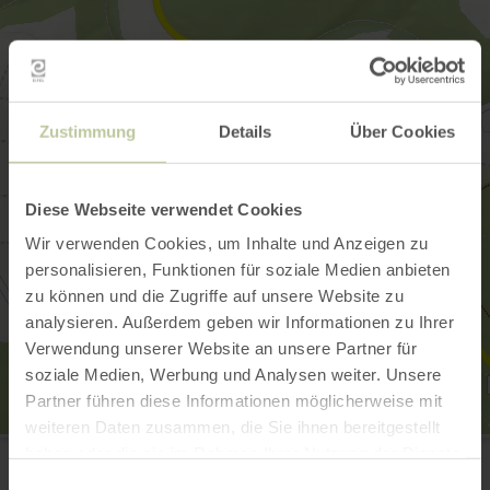
Zustimmung
Details
Über Cookies
Diese Webseite verwendet Cookies
Wir verwenden Cookies, um Inhalte und Anzeigen zu
personalisieren, Funktionen für soziale Medien anbieten
zu können und die Zugriffe auf unsere Website zu
analysieren. Außerdem geben wir Informationen zu Ihrer
Verwendung unserer Website an unsere Partner für
soziale Medien, Werbung und Analysen weiter. Unsere
Partner führen diese Informationen möglicherweise mit
weiteren Daten zusammen, die Sie ihnen bereitgestellt
Pfarrkirche St. Wendelinus
haben oder die sie im Rahmen Ihrer Nutzung der Dienste
Kirchweg
gesammelt haben.
53534 Wirft (Ortsteil Kirmutscheid)
Einwilligungsauswahl