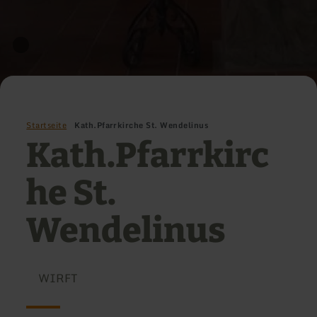
Startseite
Kath.Pfarrkirche St. Wendelinus
Kath.Pfarrkirc
he St.
Wendelinus
WIRFT