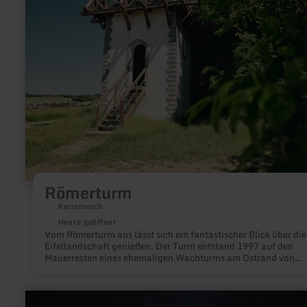
Römerturm
Kaisersesch
Heute geöffnet
Vom Römerturm aus lässt sich ein fantastischer Blick über die
Eifellandschaft genießen. Der Turm entstand 1997 auf den
Mauerresten eines ehemaligen Wachturms am Ostrand von
Kaiersesch.
mehr
erfahren