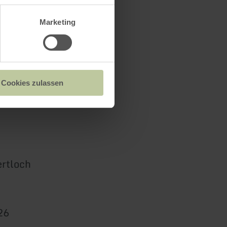
Marketing
Cookies zulassen
ertloch
26