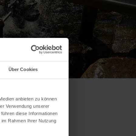
Über Cookies
 Medien anbieten zu können
hrer Verwendung unserer
 führen diese Informationen
ie im Rahmen Ihrer Nutzung