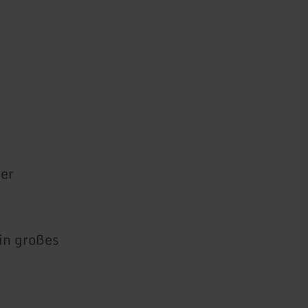
Der
in großes