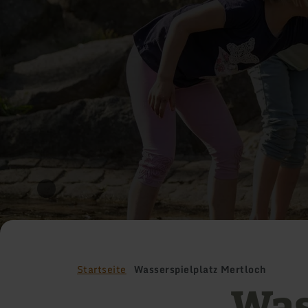
Startseite
Wasserspielplatz Mertloch
Was