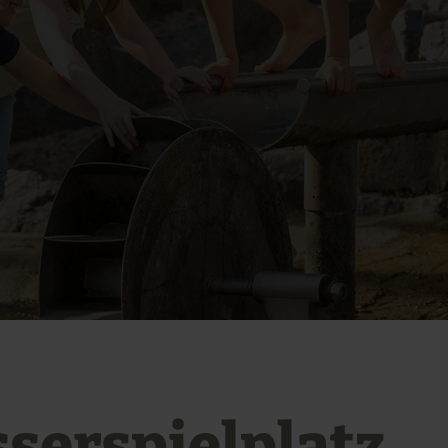
serspielplatz