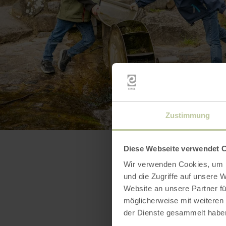
Zustimmung
Diese Webseite verwendet 
Wir verwenden Cookies, um I
und die Zugriffe auf unsere 
Website an unsere Partner fü
möglicherweise mit weiteren
der Dienste gesammelt habe