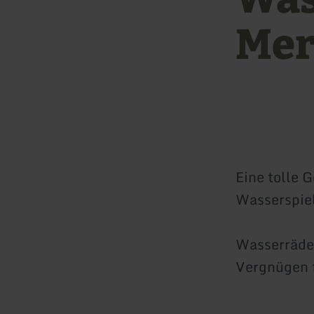
Mer
Eine tolle 
Wasserspiel
Wasserräder
Vergnügen f