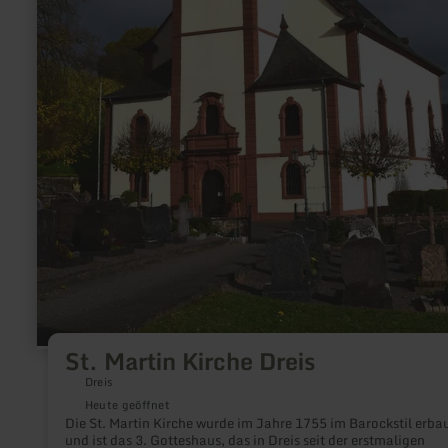
St. Martin Kirche Dreis
Dreis
Heute geöffnet
Die St. Martin Kirche wurde im Jahre 1755 im Barockstil erba
und ist das 3. Gotteshaus, das in Dreis seit der erstmaligen