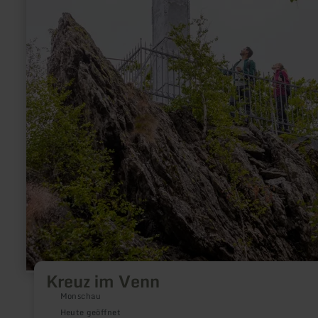
Kreuz im Venn
Monschau
Heute geöffnet