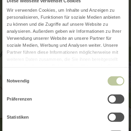
Diese Webseite verwendet Cookies
Wir verwenden Cookies, um Inhalte und Anzeigen zu
personalisieren, Funktionen für soziale Medien anbieten
zu können und die Zugriffe auf unsere Website zu
analysieren. Außerdem geben wir Informationen zu Ihrer
Verwendung unserer Website an unsere Partner für
soziale Medien, Werbung und Analysen weiter. Unsere
Partner führen diese Informationen möglicherweise mit
weiteren Daten zusammen, die Sie ihnen bereitgestellt
haben oder die sie im Rahmen Ihrer Nutzung der Dienste
gesammelt haben.
Einwilligungsauswahl
Notwendig
Präferenzen
Statistiken