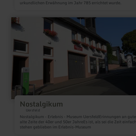
urkundlichen Erwähnung im Jahr 785 errichtet wurde.
mehr
erfahren
zu:
Nostalgikum
Nostalgikum
Uersfeld
Nostalgikum - Erlebnis - Museum UersfeldErinnungen an gute
alte Zeite der 40er und 50er JahreEs ist, als sei die Zeit einfac
stehen geblieben im Erlebnis-Museum