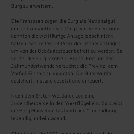
Burg zu erweitern.
Die Franzosen zogen die Burg als Nationalgut
ein und verkauften sie. Die privaten Eigentümer
konnten die weitläufige Anlage jedoch nicht
halten. Sie ließen 1836/37 die Dächer abtragen,
um von der Gebäudesteuer befreit zu werden. So
verfiel die Burg rasch zur Ruine. Erst mit der
Jahrhundertwende versuchte die Provinz, dem
Verfall Einhalt zu gebieten. Die Burg wurde
gesichert, instand gesetzt und erneuert.
Nach dem Ersten Weltkrieg zog eine
Jugendherberge in den Westflügel ein. So bleibt
die Burg Monschau bis heute als "Jugendburg"
lebendig und einladend.
Christo hat sie 1971 sogar verpackt, und sie