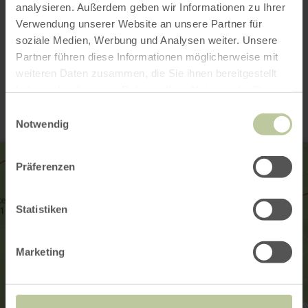
analysieren. Außerdem geben wir Informationen zu Ihrer
Galerie öffnen
Verwendung unserer Website an unsere Partner für
soziale Medien, Werbung und Analysen weiter. Unsere
Partner führen diese Informationen möglicherweise mit
Kontakt
weiteren Daten zusammen, die Sie ihnen bereitgestellt
haben oder die sie im Rahmen Ihrer Nutzung der Dienste
gesammelt haben.
Einwilligungsauswahl
Notwendig
Präferenzen
Statistiken
Marketing