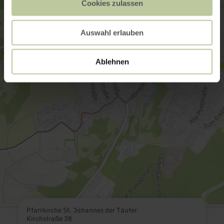
Cookies zulassen
Auswahl erlauben
Ablehnen
Pfarrkirche St. Johannes der Täufer
Kirchstraße 28