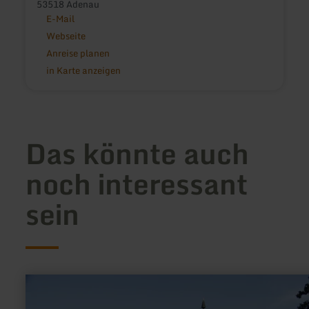
53518 Adenau
E-Mail
Webseite
Anreise planen
in Karte anzeigen
Das könnte auch
noch interessant
sein
mehr
erfahren
zu: