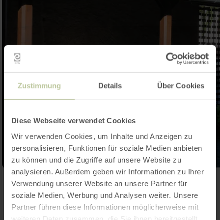
Zustimmung
Details
Über Cookies
Diese Webseite verwendet Cookies
Wir verwenden Cookies, um Inhalte und Anzeigen zu
personalisieren, Funktionen für soziale Medien anbieten
zu können und die Zugriffe auf unsere Website zu
analysieren. Außerdem geben wir Informationen zu Ihrer
Ouvrir la galerie
Verwendung unserer Website an unsere Partner für
soziale Medien, Werbung und Analysen weiter. Unsere
Partner führen diese Informationen möglicherweise mit
weiteren Daten zusammen, die Sie ihnen bereitgestellt