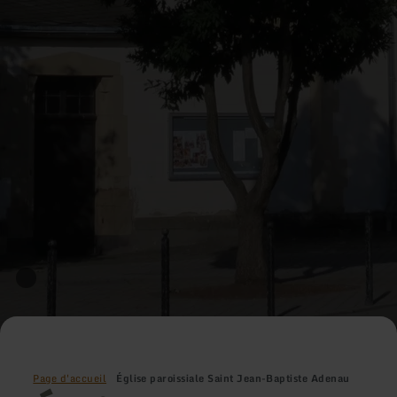
Page d'accueil
Église paroissiale Saint Jean-Baptiste Adenau