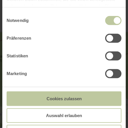
Contact
haben oder die sie im Rahmen Ihrer Nutzung der Dienste
gesammelt haben.
Einwilligungsauswahl
Notwendig
Präferenzen
Statistiken
Marketing
Cookies zulassen
Auswahl erlauben