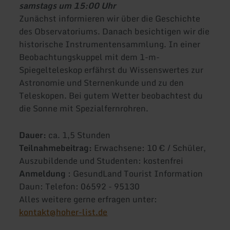
samstags um 15:00 Uhr
Zunächst informieren wir über die Geschichte
des Observatoriums. Danach besichtigen wir die
historische Instrumentensammlung. In einer
Beobachtungskuppel mit dem 1-m-
Spiegelteleskop erfährst du Wissenswertes zur
Astronomie und Sternenkunde und zu den
Teleskopen. Bei gutem Wetter beobachtest du
die Sonne mit Spezialfernrohren.
Dauer:
ca. 1,5 Stunden
Teilnahmebeitrag:
Erwachsene: 10 € / Schüler,
Auszubildende und Studenten: kostenfrei
Anmeldung
: GesundLand Tourist Information
Daun: Telefon: 06592 - 95130
Alles weitere gerne erfragen unter:
kontakt@hoher-list.de