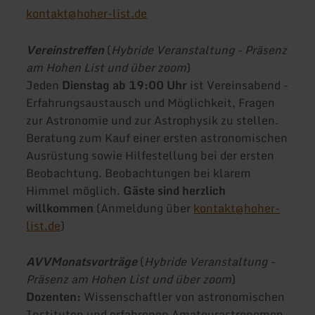
kontakt@hoher-list.de
Vereinstreffen
(
Hybride Veranstaltung - Präsenz
am Hohen List und über zoom
)
Jeden
Dienstag ab 19:00 Uhr
ist Vereinsabend -
Erfahrungsaustausch und Möglichkeit, Fragen
zur Astronomie und zur Astrophysik zu stellen.
Beratung zum Kauf einer ersten astronomischen
Ausrüstung sowie Hilfestellung bei der ersten
Beobachtung. Beobachtungen bei klarem
Himmel möglich.
Gäste sind herzlich
willkommen
(Anmeldung über
kontakt@hoher-
list.de
)
AVVMonatsvorträge
(
Hybride Veranstaltung -
Präsenz am Hohen List und über zoom
)
Dozenten:
Wissenschaftler von astronomischen
Instituten und erfahrenen Amateurastronomen.