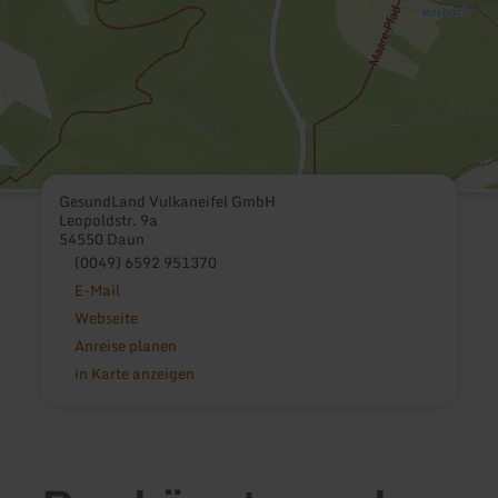
GesundLand Vulkaneifel GmbH
Leopoldstr. 9a
54550 Daun
(0049) 6592 951370
E-Mail
Webseite
Anreise planen
in Karte anzeigen