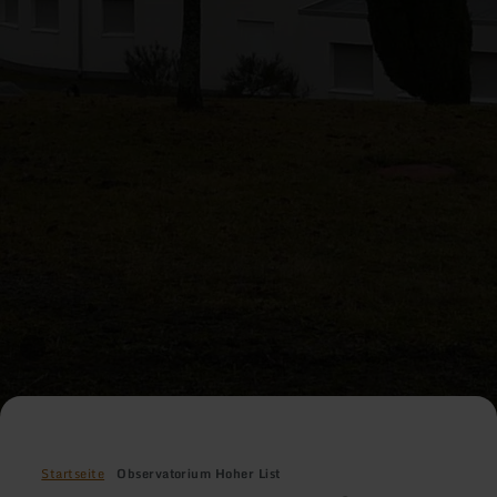
Startseite
Observatorium Hoher List