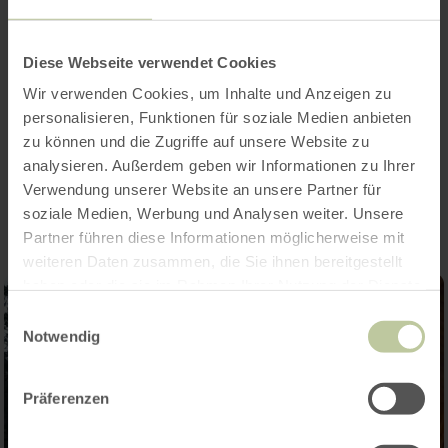
Diese Webseite verwendet Cookies
Öffnungszeiten
Wir verwenden Cookies, um Inhalte und Anzeigen zu
personalisieren, Funktionen für soziale Medien anbieten
zu können und die Zugriffe auf unsere Website zu
Impressionen
analysieren. Außerdem geben wir Informationen zu Ihrer
Verwendung unserer Website an unsere Partner für
soziale Medien, Werbung und Analysen weiter. Unsere
Partner führen diese Informationen möglicherweise mit
weiteren Daten zusammen, die Sie ihnen bereitgestellt
haben oder die sie im Rahmen Ihrer Nutzung der Dienste
gesammelt haben.
Einwilligungsauswahl
Notwendig
Präferenzen