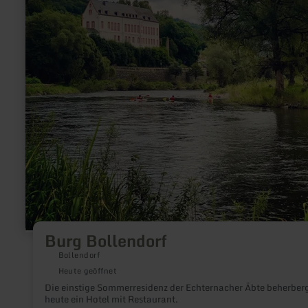
Burg Bollendorf
Bollendorf
Heute geöffnet
Die einstige Sommerresidenz der Echternacher Äbte beherber
heute ein Hotel mit Restaurant.