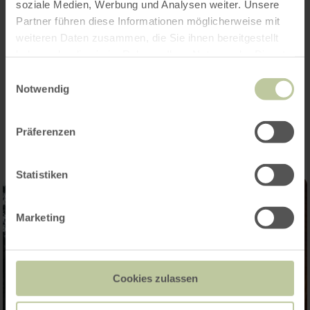
soziale Medien, Werbung und Analysen weiter. Unsere
Partner führen diese Informationen möglicherweise mit
weiteren Daten zusammen, die Sie ihnen bereitgestellt
Openingstijden
haben oder die sie im Rahmen Ihrer Nutzung der Dienste
gesammelt haben.
Einwilligungsauswahl
Notwendig
Impressies
Präferenzen
Statistiken
Marketing
Cookies zulassen