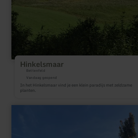
Hinkelsmaar
Bettenfeld
Vandaag geopend
In het Hinkelsmaar vind je een klein paradijs met zeldzame
planten.
meer
informatie
over:
Römisches
Weihedenkmal