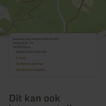
GesundLand Vulkaneifel GmbH
Leopoldstr. 9a
54550 Daun
(0049) 6592 951370
E-mail
Aankomst plannen
Op kaart weergeven
Dit kan ook