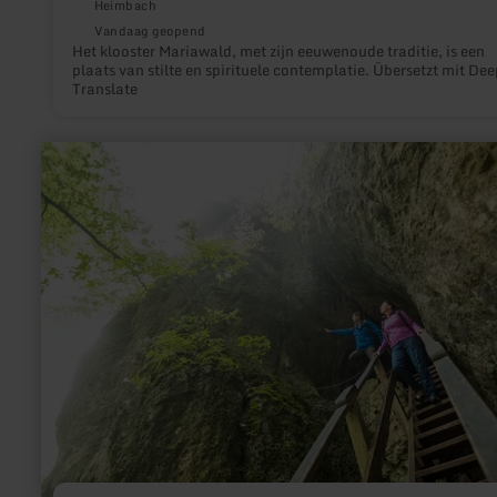
Heimbach
Vandaag geopend
Het klooster Mariawald, met zijn eeuwenoude traditie, is een
plaats van stilte en spirituele contemplatie. Übersetzt mit De
Translate
meer
informatie
over:
Grotten
''Buchenloch''