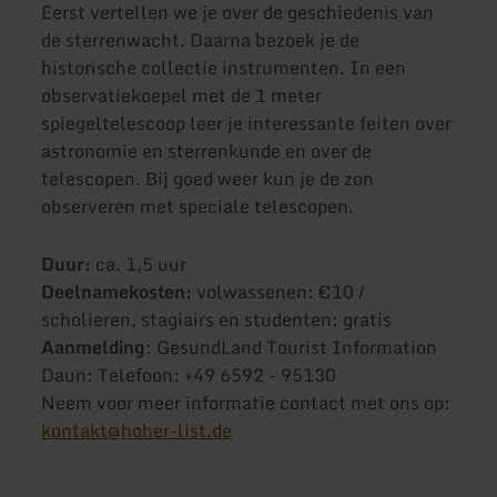
Eerst vertellen we je over de geschiedenis van
de sterrenwacht. Daarna bezoek je de
historische collectie instrumenten. In een
observatiekoepel met de 1 meter
spiegeltelescoop leer je interessante feiten over
astronomie en sterrenkunde en over de
telescopen. Bij goed weer kun je de zon
observeren met speciale telescopen.
Duur:
ca. 1,5 uur
Deelnamekosten:
volwassenen: €10 /
scholieren, stagiairs en studenten: gratis
Aanmelding
: GesundLand Tourist Information
Daun: Telefoon: +49 6592 - 95130
Neem voor meer informatie contact met ons op:
kontakt@hoher-list.de