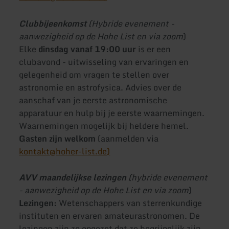
Clubbijeenkomst
(Hybride evenement -
aanwezigheid op de Hohe List en via zoom
)
Elke
dinsdag vanaf 19:00 uur
is er een
clubavond - uitwisseling van ervaringen en
gelegenheid om vragen te stellen over
astronomie en astrofysica. Advies over de
aanschaf van je eerste astronomische
apparatuur en hulp bij je eerste waarnemingen.
Waarnemingen mogelijk bij heldere hemel.
Gasten zijn welkom
(aanmelden via
kontakt@hoher-list.de)
AVV maandelijkse lezingen
(hybride evenement
- aanwezigheid op de Hohe List en via zoom
)
Lezingen:
Wetenschappers van sterrenkundige
instituten en ervaren amateurastronomen. De
lezingen zijn zo opgezet dat ze begrijpelijk zijn