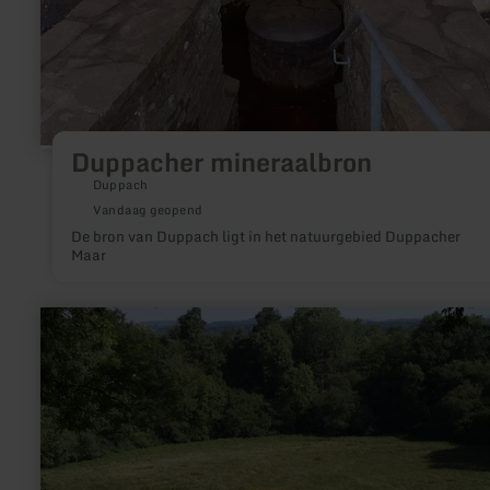
Duppacher mineraalbron
Duppach
Vandaag geopend
De bron van Duppach ligt in het natuurgebied Duppacher
Maar
meer
informatie
over:
Hinkelsmaar