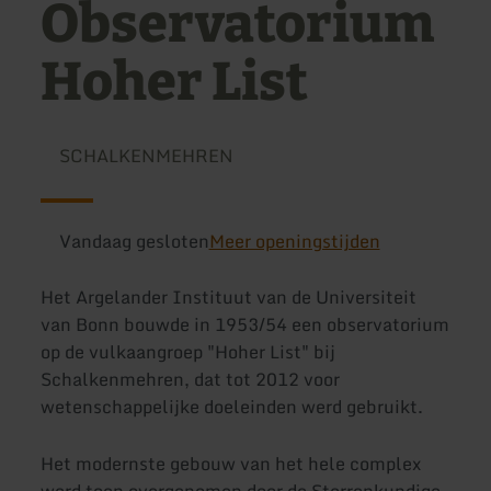
Observatorium
Hoher List
SCHALKENMEHREN
Vandaag gesloten
Meer openingstijden
Het Argelander Instituut van de Universiteit
van Bonn bouwde in 1953/54 een observatorium
op de vulkaangroep "Hoher List" bij
Schalkenmehren, dat tot 2012 voor
wetenschappelijke doeleinden werd gebruikt.
Het modernste gebouw van het hele complex
werd toen overgenomen door de Sterrenkundige