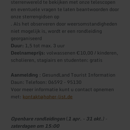
sterrenwereld te bekijken met onze telescopen
en eventuele vragen te laten beantwoorden door
onze sterrengidsen op
. Als het observeren door weersomstandigheden
niet mogelijk is, wordt er een rondleiding
georganiseerd
Duur:
1,5 tot max. 3 uur
Deelnameprijs:
volwassenen €10,00 / kinderen,
scholieren, stagiairs en studenten: gratis
Aanmelding
: GesundLand Tourist Information
Daun: Telefoon: 06592 - 95130
Voor meer informatie kunt u contact opnemen
met:
kontakt@hoher-list.de
Openbare rondleidingen
(
1 apr. - 31 okt.
) -
zaterdagen om 15:00