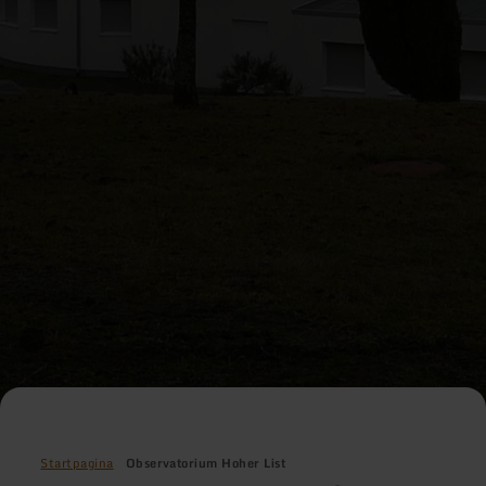
Startpagina
Observatorium Hoher List