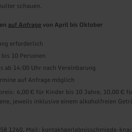
hulter schauen.
gen
auf Anfrage
von April bis Oktober
ng erforderlich
 bis 10 Personen
s ab 14:00 Uhr nach Vereinbarung
rmine auf Anfrage möglich
spreis: 6,00 € für Kinder bis 10 Jahre, 10,00 € fü
ne, jeweils inklusive einem alkoholfreien Getr
558 1260, Mail: kontakt@erlebnisschmiede-knau