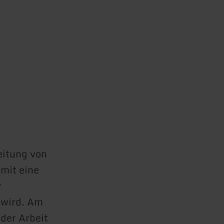
eitung von
mit eine
r
 wird. Am
der Arbeit