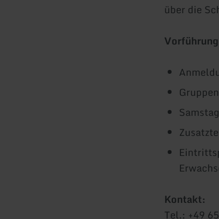
über die Sc
Vorführun
Anmeldu
Gruppen
Samstag
Zusatzte
Eintritt
Erwachse
Kontakt:
Tel.: +49 6