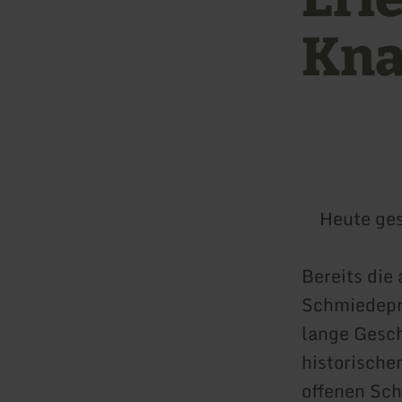
Kna
Heute ge
Bereits die
Schmiedepr
lange Gesch
historische
offenen Sc