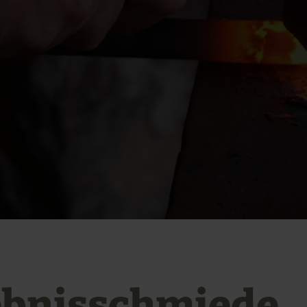
ebnisschmiede