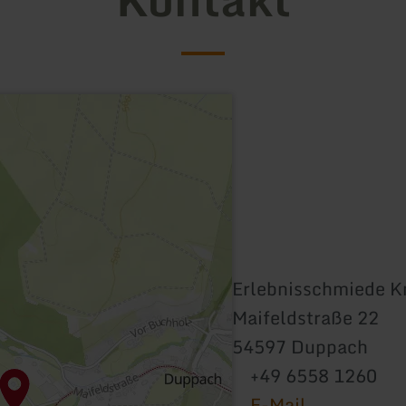
Erlebnisschmiede K
Maifeldstraße 22
54597 Duppach
+49 6558 1260
E-Mail