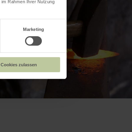
ie im Rahmen Ihrer Nutzung
Marketing
Cookies zulassen