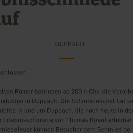
uf
DUPPACH
schlossen
 alten Römer betrieben ab 200 n.Chr. die Verarb
odukten in Duppach. Die Schmiedekunst hat so
ichte in und um Duppach, die noch heute in de
n Erlebnisschmiede von Thomas Knauf erlebbar
hmiedefeuer können Besucher dem Schmied bei 