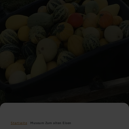
Startseite
Museum Zum alten Eisen