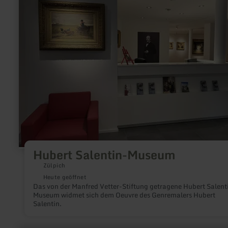
Museum
Hubert Salentin-Museum
Zülpich
Heute geöffnet
Das von der Manfred Vetter-Stiftung getragene Hubert Salent
Museum widmet sich dem Oeuvre des Genremalers Hubert
Salentin.