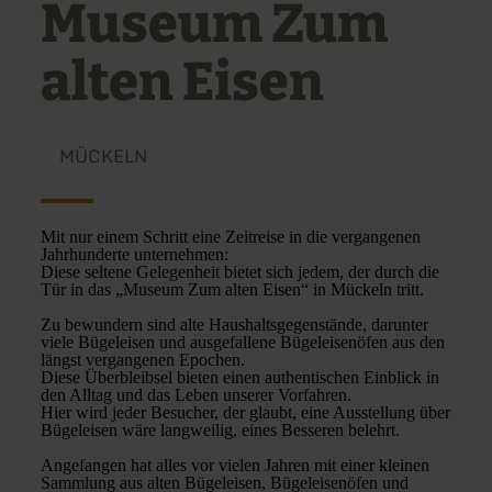
Museum Zum
alten Eisen
MÜCKELN
Mit nur einem Schritt eine Zeitreise in die vergangenen
Jahrhunderte unternehmen:
Diese seltene Gelegenheit bietet sich jedem, der durch die
Tür in das „Museum Zum alten Eisen“ in Mückeln tritt.
Zu bewundern sind alte Haushaltsgegenstände, darunter
viele Bügeleisen und ausgefallene Bügeleisenöfen aus den
längst vergangenen Epochen.
Diese Überbleibsel bieten einen authentischen Einblick in
den Alltag und das Leben unserer Vorfahren.
Hier wird jeder Besucher, der glaubt, eine Ausstellung über
Bügeleisen wäre langweilig, eines Besseren belehrt.
Angefangen hat alles vor vielen Jahren mit einer kleinen
Sammlung aus alten Bügeleisen, Bügeleisenöfen und