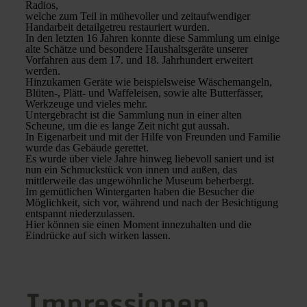
Radios,
welche zum Teil in mühevoller und zeitaufwendiger
Handarbeit detailgetreu restauriert wurden.
In den letzten 16 Jahren konnte diese Sammlung um einige
alte Schätze und besondere Haushaltsgeräte unserer
Vorfahren aus dem 17. und 18. Jahrhundert erweitert
werden.
Hinzukamen Geräte wie beispielsweise Wäschemangeln,
Blüten-, Plätt- und Waffeleisen, sowie alte Butterfässer,
Werkzeuge und vieles mehr.
Untergebracht ist die Sammlung nun in einer alten
Scheune, um die es lange Zeit nicht gut aussah.
In Eigenarbeit und mit der Hilfe von Freunden und Familie
wurde das Gebäude gerettet.
Es wurde über viele Jahre hinweg liebevoll saniert und ist
nun ein Schmuckstück von innen und außen, das
mittlerweile das ungewöhnliche Museum beherbergt.
Im gemütlichen Wintergarten haben die Besucher die
Möglichkeit, sich vor, während und nach der Besichtigung
entspannt niederzulassen.
Hier können sie einen Moment innezuhalten und die
Eindrücke auf sich wirken lassen.
Impressionen