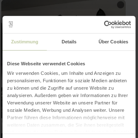
Zustimmung
Details
Über Cookies
Diese Webseite verwendet Cookies
Wir verwenden Cookies, um Inhalte und Anzeigen zu
personalisieren, Funktionen für soziale Medien anbieten
zu können und die Zugriffe auf unsere Website zu
analysieren. Außerdem geben wir Informationen zu Ihrer
Verwendung unserer Website an unsere Partner für
soziale Medien, Werbung und Analysen weiter. Unsere
Partner führen diese Informationen möglicherweise mit
weiteren Daten zusammen, die Sie ihnen bereitgestellt
haben oder die sie im Rahmen Ihrer Nutzung der Dienste