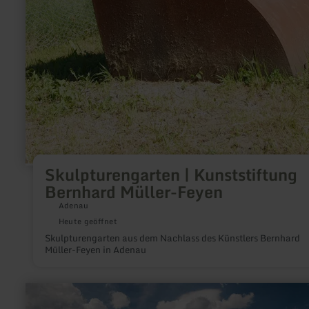
Skulpturengarten | Kunststiftung
Bernhard Müller-Feyen
Adenau
Heute geöffnet
Skulpturengarten aus dem Nachlass des Künstlers Bernhard
Müller-Feyen in Adenau
mehr
erfahren