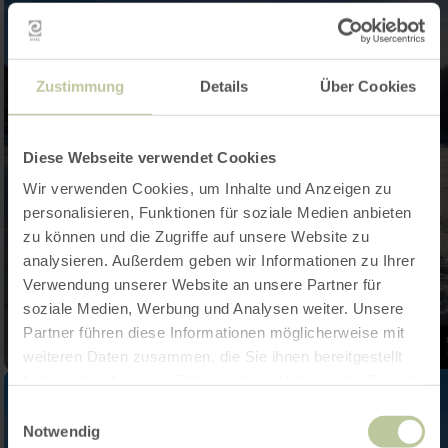
Zustimmung
Details
Über Cookies
Diese Webseite verwendet Cookies
Wir verwenden Cookies, um Inhalte und Anzeigen zu
personalisieren, Funktionen für soziale Medien anbieten
zu können und die Zugriffe auf unsere Website zu
analysieren. Außerdem geben wir Informationen zu Ihrer
Verwendung unserer Website an unsere Partner für
soziale Medien, Werbung und Analysen weiter. Unsere
Partner führen diese Informationen möglicherweise mit
weiteren Daten zusammen, die Sie ihnen bereitgestellt
haben oder die sie im Rahmen Ihrer Nutzung der Dienste
gesammelt haben.
Einwilligungsauswahl
Notwendig