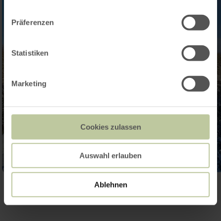
Präferenzen
Statistiken
Marketing
Cookies zulassen
Auswahl erlauben
Ablehnen
Galerie öffnen