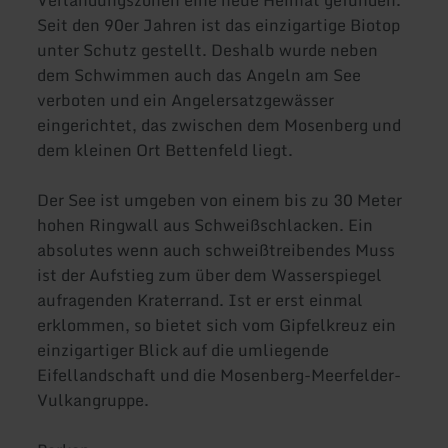
Verlandungszonen eine neue Heimat gefunden.
Seit den 90er Jahren ist das einzigartige Biotop
unter Schutz gestellt. Deshalb wurde neben
dem Schwimmen auch das Angeln am See
verboten und ein Angelersatzgewässer
eingerichtet, das zwischen dem Mosenberg und
dem kleinen Ort Bettenfeld liegt.
Der See ist umgeben von einem bis zu 30 Meter
hohen Ringwall aus Schweißschlacken. Ein
absolutes wenn auch schweißtreibendes Muss
ist der Aufstieg zum über dem Wasserspiegel
aufragenden Kraterrand. Ist er erst einmal
erklommen, so bietet sich vom Gipfelkreuz ein
einzigartiger Blick auf die umliegende
Eifellandschaft und die Mosenberg-Meerfelder-
Vulkangruppe.